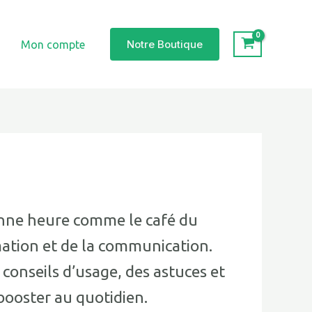
Notre Boutique
Mon compte
bonne heure comme le café du
mation et de la communication.
 conseils d’usage, des astuces et
booster au quotidien.