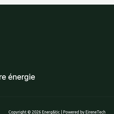
re énergie
Copyright © 2026 Energ&tic | Powered by EireneTech