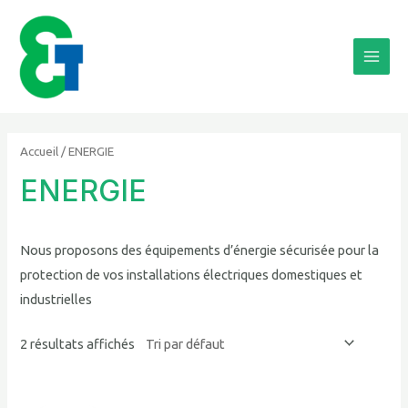
Aller
Main
au
Men
contenu
Accueil
/ ENERGIE
ENERGIE
Nous proposons des équipements d’énergie sécurisée pour la
protection de vos installations électriques domestiques et
industrielles
2 résultats affichés